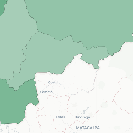
10
15
20
25
30