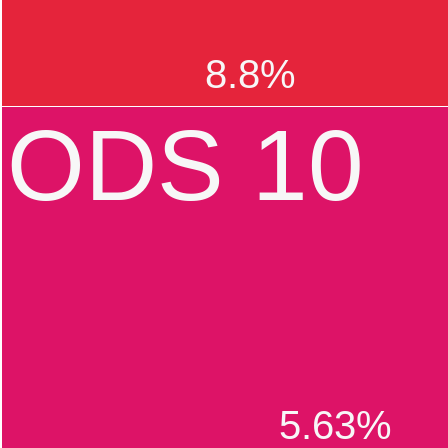
8.8%
ODS 10
5.63%