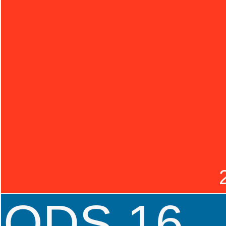
ODS 16