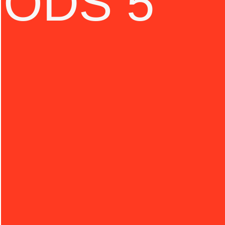
ODS 5