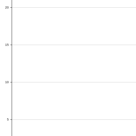
20
20
15
15
10
10
5
5