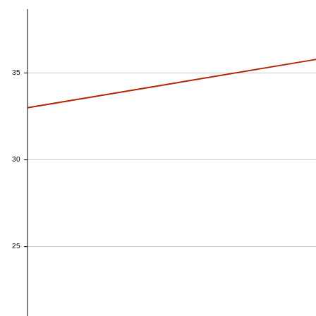
35
35
30
30
25
25