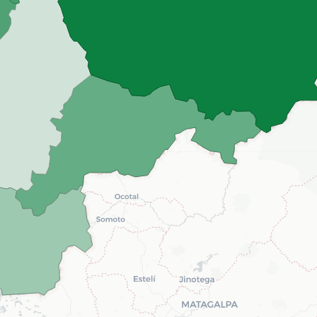
16
18
20
22
24
26
28
30