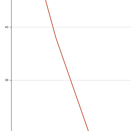
40
40
38
38