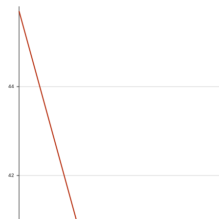
44
44
42
42