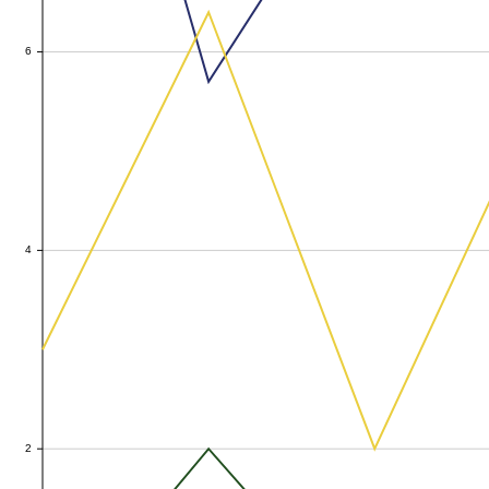
6
6
4
4
2
2