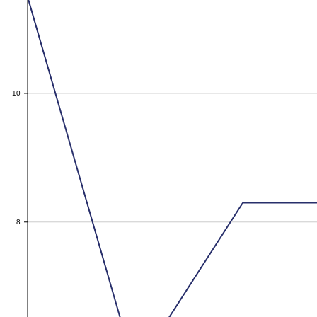
10
10
8
8