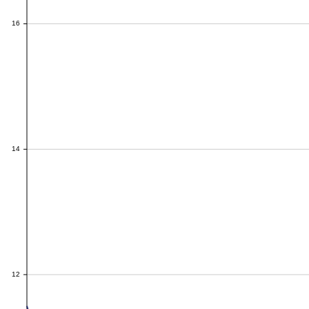
16
16
14
14
12
12