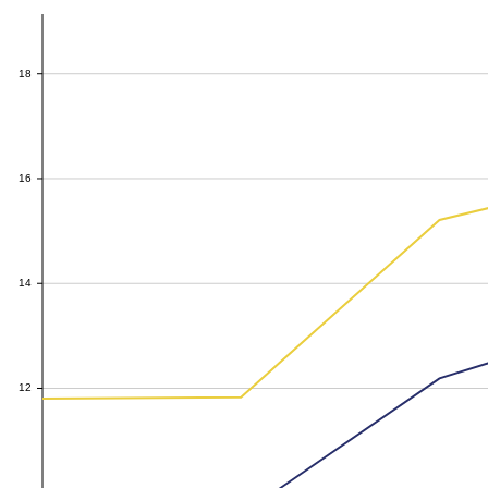
18
18
16
16
14
14
12
12
10