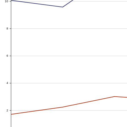
10
8
8
6
6
4
4
2
2