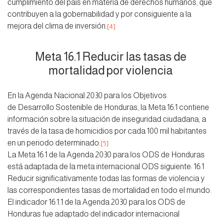
cumplimiento del país en materia de derechos humanos, que
contribuyen a la gobernabilidad y por consiguiente a la
mejora del clima de inversión.
[4]
Meta 16.1 Reducir las tasas de
mortalidad por violencia
En la Agenda Nacional 2030 para los Objetivos
de Desarrollo Sostenible de Honduras, la Meta 16.1 contiene
información sobre la situación de inseguridad ciudadana, a
través de la tasa de homicidios por cada 100 mil habitantes
en un periodo determinado.
[5]
La Meta 16.1 de la Agenda 2030 para los ODS de Honduras
está adaptada de la meta internacional ODS siguiente: 16.1
Reducir significativamente todas las formas de violencia y
las correspondientes tasas de mortalidad en todo el mundo.
El indicador 16.1.1 de la Agenda 2030 para los ODS de
Honduras fue adaptado del indicador internacional