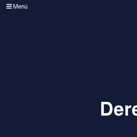
Menú
Der