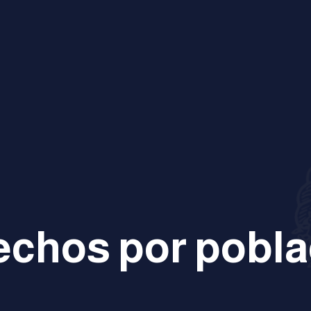
echos por pobla