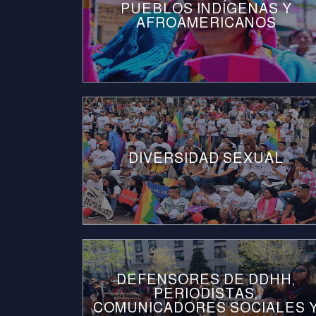
PUEBLOS INDÍGENAS Y
AFROAMERICANOS
DIVERSIDAD SEXUAL
DEFENSORES DE DDHH,
PERIODISTAS,
COMUNICADORES SOCIALES 