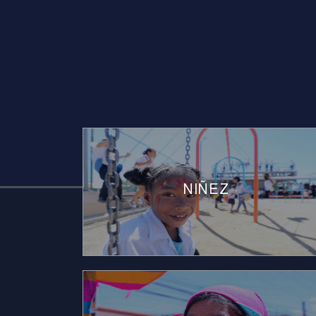
NIÑEZ