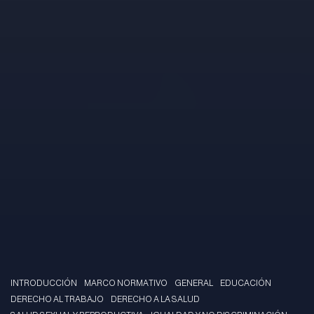
INTRODUCCIÓN
MARCO NORMATIVO
GENERAL
EDUCACIÓN
DERECHO AL TRABAJO
DERECHO A LA SALUD