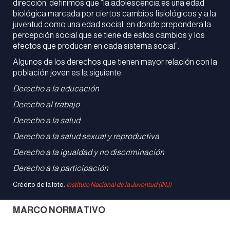
dirección, definimos que “la adolescencia es una edad
biológica marcada por ciertos cambios fisiológicos y a la
juventud como una edad social, en donde prepondera la
percepción social que se tiene de estos cambios y los
efectos que producen en cada sistema social”.
Algunos de los derechos que tienen mayor relación con la
población joven es la siguiente:
Derecho a la educación
Derecho al trabajo
Derecho a la salud
Derecho a la salud sexual y reproductiva
Derecho a la igualdad y no discriminación
Derecho a la participación
Crédito de la foto:
Instituto Nacional de la Juventud (INJ)
MARCO NORMATIVO