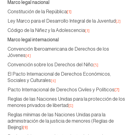
Marco legal nacional
Constitución de la República
[1]
Ley Marco para el Desarrollo Integral de la Juventud
[2]
Código de la Niñez y la Adolescencia
[3]
Marco legal internacional
Convención Iberoamericana de Derechos de los
Jóvenes
[4]
Convención sobre los Derechos del Niño
[5]
El Pacto Internacional de Derechos Económicos,
Sociales y Culturales
[6]
Pacto Internacional de Derechos Civiles y Políticos
[7]
Reglas de las Naciones Unidas para la protección de los
menores privados de libertad
[8]
Reglas mínimas de las Naciones Unidas para la
administración de la justicia de menores (Reglas de
Beijing)
[9]