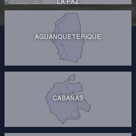
LA PAZ
AGUANQUETERIQUE
CABAÑAS