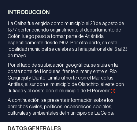
INTRODUCCIÓN
La Ceiba fue erigido como municipio el 23 de agosto de
1877 perteneciendo originalmente al departamento de
Colón, luego pasó a formar parte de Atlántida
específicamente desde 1902. Por otra parte, en esta
localidad municipal se celebra su feria patronal del 8 al 23
de mayo.
Por el lado de su ubicación geográfica, se sitúa en la
costa norte de Honduras, frente al mar y entre el Río
Cangrejal y Danto. Limita al norte con el Mar de las
Antillas, al sur con el municipio de Olanchito, al este con
Jutiapa y al oeste con el municipio de El Porvenir.
[1]
A continuación, se presenta información sobre los
derechos civiles, políticos, económicos, sociales,
culturales y ambientales del municipio de La Ceiba:
DATOS GENERALES